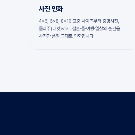
사진 인화
4×6, 6×8, 8×10 표준 사이즈부터 증명사진,
콜라주(네컷)까지. 결혼·돌·여행·일상의 순간을
사진관 품질 그대로 인화합니다.