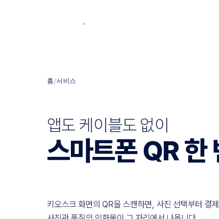
SELPIC
.
서비스
키오스크
행사
매장 찾기
제휴
회사 
홈
/
서비스
앱도 케이블도 없이
스마트폰 QR 한
키오스크 화면의 QR을 스캔하면, 사진 선택부터 결제
사진관 품질의 인화물이 그 자리에서 나옵니다.