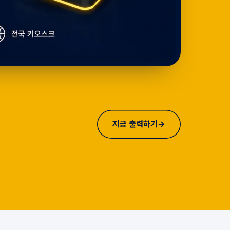
지금 출력하기
→