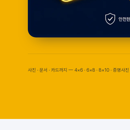
사진 · 문서 · 카드까지 — 4×6 · 6×8 · 8×10 · 증명사진