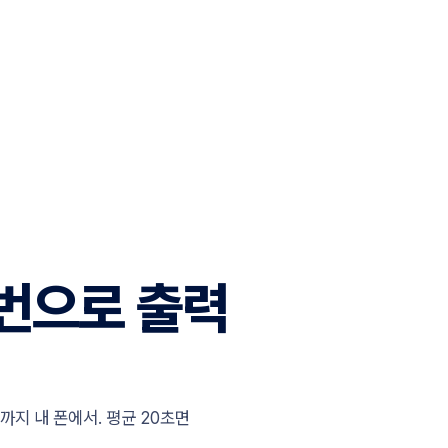
소개
 번으로 출력
까지 내 폰에서. 평균 20초면