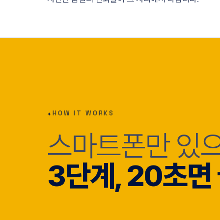
✦
HOW IT WORKS
스마트폰만 있
3단계, 20초면 