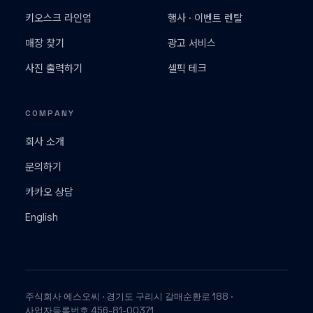
키오스크 라인업
행사 · 이벤트 렌탈
매장 찾기
광고 서비스
사진 출력하기
셀픽 테크
COMPANY
회사 소개
문의하기
카카오 상담
English
주식회사 에스오씨 · 경기도 구리시 갈매순환로 188 ·
사업자등록번호 456-81-00371