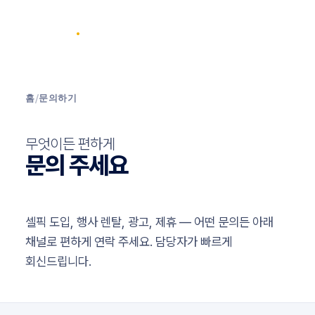
SELPIC
.
홈
/
문의하기
무엇이든 편하게
문의 주세요
셀픽 도입, 행사 렌탈, 광고, 제휴 — 어떤 문의든 아래
채널로 편하게 연락 주세요. 담당자가 빠르게
회신드립니다.