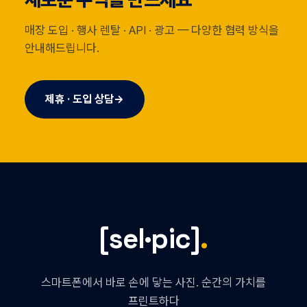
매장 도입 · 행사 렌탈 · API · 광고 — 다양한 협력 방식을
안내해드립니다.
제휴 · 도입 상담
→
[sel·pic]
.
스마트폰에서 바로 손에 닿는 사진. 순간의 가치를
프린트하다